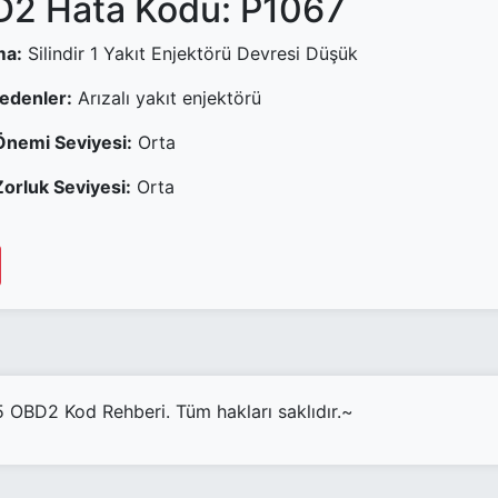
2 Hata Kodu: P1067
ma:
Silindir 1 Yakıt Enjektörü Devresi Düşük
Nedenler:
Arızalı yakıt enjektörü
Önemi Seviyesi:
Orta
orluk Seviyesi:
Orta
OBD2 Kod Rehberi. Tüm hakları saklıdır.~