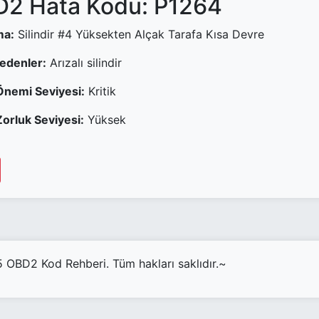
2 Hata Kodu: P1264
ma:
Silindir #4 Yüksekten Alçak Tarafa Kısa Devre
Nedenler:
Arızalı silindir
Önemi Seviyesi:
Kritik
orluk Seviyesi:
Yüksek
OBD2 Kod Rehberi. Tüm hakları saklıdır.~