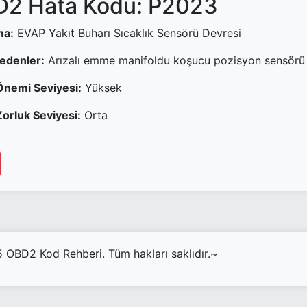
2 Hata Kodu: P2023
ma:
EVAP Yakıt Buharı Sıcaklık Sensörü Devresi
Nedenler:
Arızalı emme manifoldu koşucu pozisyon sensörü
Önemi Seviyesi:
Yüksek
orluk Seviyesi:
Orta
OBD2 Kod Rehberi. Tüm hakları saklıdır.~