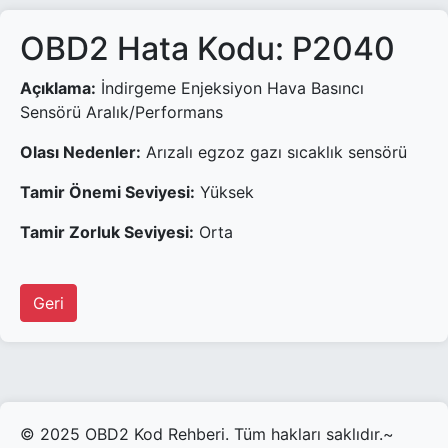
OBD2 Hata Kodu: P2040
Açıklama:
İndirgeme Enjeksiyon Hava Basıncı
Sensörü Aralık/Performans
Olası Nedenler:
Arızalı egzoz gazı sıcaklık sensörü
Tamir Önemi Seviyesi:
Yüksek
Tamir Zorluk Seviyesi:
Orta
Geri
© 2025 OBD2 Kod Rehberi. Tüm hakları saklıdır.~