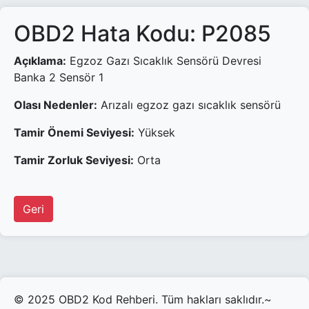
OBD2 Hata Kodu: P2085
Açıklama:
Egzoz Gazı Sıcaklık Sensörü Devresi
Banka 2 Sensör 1
Olası Nedenler:
Arızalı egzoz gazı sıcaklık sensörü
Tamir Önemi Seviyesi:
Yüksek
Tamir Zorluk Seviyesi:
Orta
Geri
© 2025 OBD2 Kod Rehberi. Tüm hakları saklıdır.~