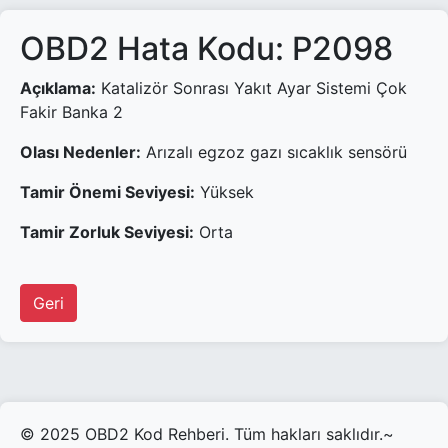
OBD2 Hata Kodu: P2098
Açıklama:
Katalizör Sonrası Yakıt Ayar Sistemi Çok
Fakir Banka 2
Olası Nedenler:
Arızalı egzoz gazı sıcaklık sensörü
Tamir Önemi Seviyesi:
Yüksek
Tamir Zorluk Seviyesi:
Orta
Geri
© 2025 OBD2 Kod Rehberi. Tüm hakları saklıdır.~