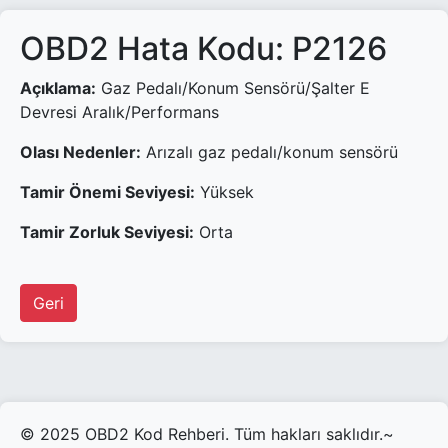
OBD2 Hata Kodu: P2126
Açıklama:
Gaz Pedalı/Konum Sensörü/Şalter E
Devresi Aralık/Performans
Olası Nedenler:
Arızalı gaz pedalı/konum sensörü
Tamir Önemi Seviyesi:
Yüksek
Tamir Zorluk Seviyesi:
Orta
Geri
© 2025 OBD2 Kod Rehberi. Tüm hakları saklıdır.~