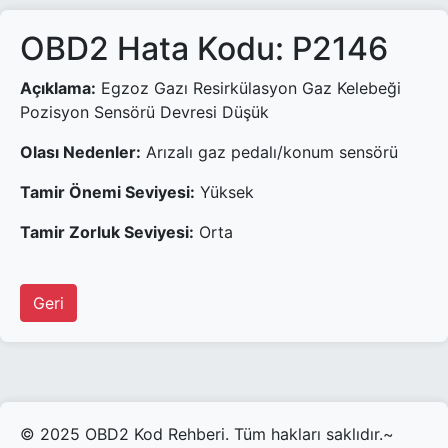
OBD2 Hata Kodu: P2146
Açıklama:
Egzoz Gazı Resirkülasyon Gaz Kelebeği
Pozisyon Sensörü Devresi Düşük
Olası Nedenler:
Arızalı gaz pedalı/konum sensörü
Tamir Önemi Seviyesi:
Yüksek
Tamir Zorluk Seviyesi:
Orta
Geri
© 2025 OBD2 Kod Rehberi. Tüm hakları saklıdır.~