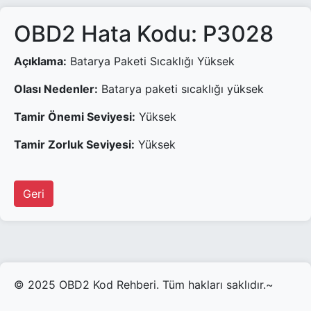
OBD2 Hata Kodu: P3028
Açıklama:
Batarya Paketi Sıcaklığı Yüksek
Olası Nedenler:
Batarya paketi sıcaklığı yüksek
Tamir Önemi Seviyesi:
Yüksek
Tamir Zorluk Seviyesi:
Yüksek
Geri
© 2025 OBD2 Kod Rehberi. Tüm hakları saklıdır.~