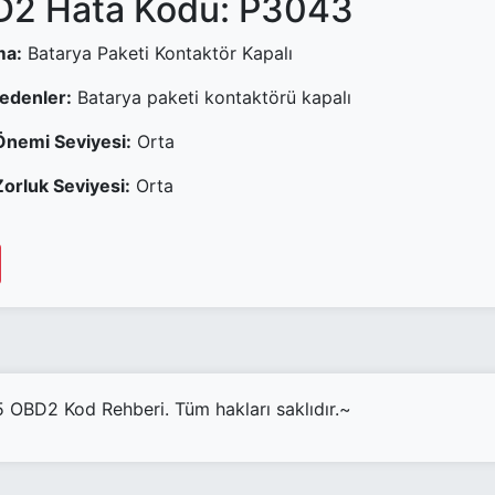
2 Hata Kodu: P3043
ma:
Batarya Paketi Kontaktör Kapalı
Nedenler:
Batarya paketi kontaktörü kapalı
Önemi Seviyesi:
Orta
orluk Seviyesi:
Orta
OBD2 Kod Rehberi. Tüm hakları saklıdır.~