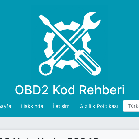
OBD2 Kod Rehberi
Sayfa
Hakkında
İletişim
Gizlilik Politikası